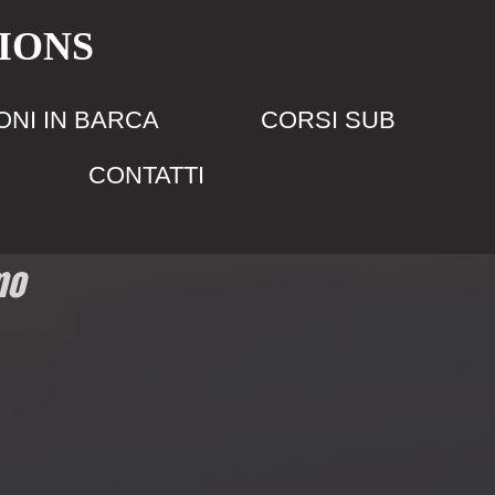
IONS
NI IN BARCA
CORSI SUB
CONTATTI
mo