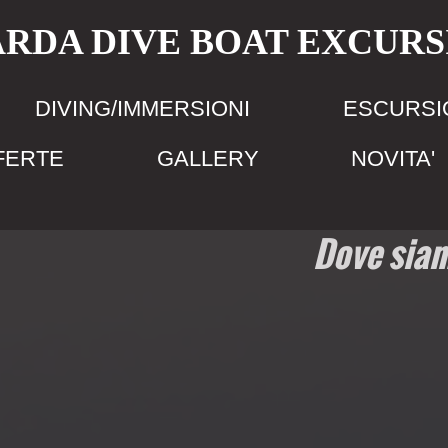
ARDA DIVE BOAT EXCURS
DIVING/IMMERSIONI
ESCURSIO
FERTE
GALLERY
NOVITA'
Dove sia