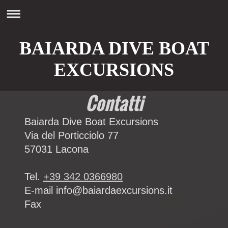
BAIARDA DIVE BOAT
EXCURSIONS
Contatti
Baiarda Dive Boat Excursions
Via del Porticciolo
77
57031
Lacona
Tel.
+39 342 0366980
E-mail
info@baiardaexcursions.it
Fax