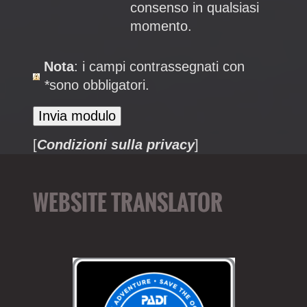
consenso in qualsiasi
momento.
Nota
: i campi contrassegnati con
*
sono obbligatori.
[
Condizioni sulla privacy
]
WEBSITE TRANSLATOR